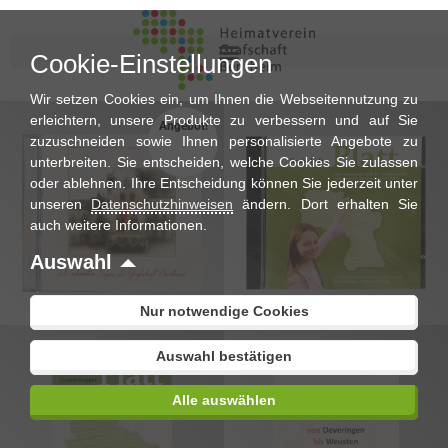
Cookie-Einstellungen
Wir setzen Cookies ein, um Ihnen die Webseitennutzung zu
erleichtern, unsere Produkte zu verbessern und auf Sie
Angebot!
zuzuschneiden sowie Ihnen personalisierte Angebote zu
unterbreiten. Sie entscheiden, welche Cookies Sie zulassen
oder ablehnen. Ihre Entscheidung können Sie jederzeit unter
unseren
Datenschutzhinweisen
ändern. Dort erhalten Sie
auch weitere Informationen.
€
9,90
€
5,00
€
Auswahl
Nur notwendige Cookies
Auswahl bestätigen
Alle auswählen