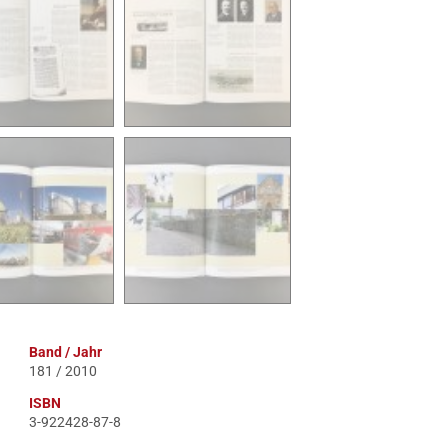
Band / Jahr
181 / 2010
ISBN
3-922428-87-8