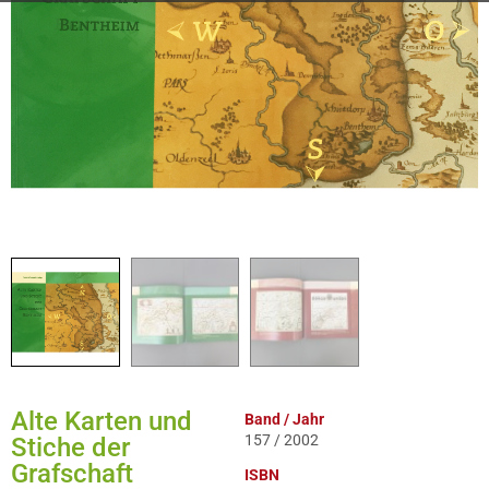
Alte Karten und
Band / Jahr
157 / 2002
Stiche der
Grafschaft
ISBN