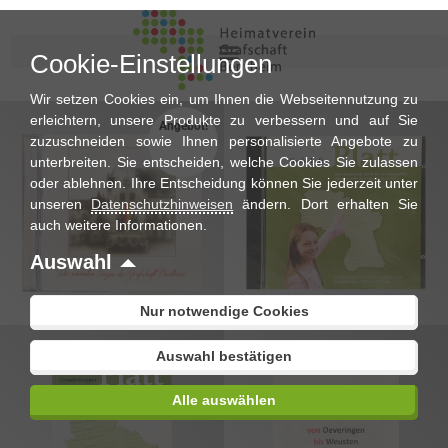
Cookie-Einstellungen
Wir setzen Cookies ein, um Ihnen die Webseitennutzung zu
erleichtern, unsere Produkte zu verbessern und auf Sie
Angebot!
zuzuschneiden sowie Ihnen personalisierte Angebote zu
unterbreiten. Sie entscheiden, welche Cookies Sie zulassen
oder ablehnen. Ihre Entscheidung können Sie jederzeit unter
unseren
Datenschutzhinweisen
ändern. Dort erhalten Sie
auch weitere Informationen.
€
9,90
€
5,00
€
Auswahl
Nur notwendige Cookies
Auswahl bestätigen
Alle auswählen