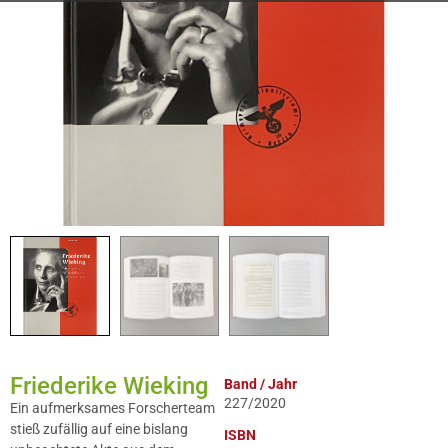
Friederike Wieking
Band / Jahr
227/2020
Ein aufmerksames Forscherteam
stieß zufällig auf eine bislang
ISBN