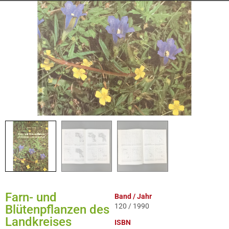
Farn- und
Band / Jahr
120 / 1990
Blütenpflanzen des
Landkreises
ISBN