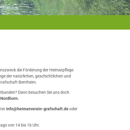
einszweck die Förderung der Heimatpflege
ge der natürlichen, geschichtlichen und
Grafschaft Bentheim.
verbunden? Dann besuchen Sie uns doch
 Nordhorn.
nter
info@heimatverein-grafschaft.de
oder
ags von 14 bis 16 Uhr.