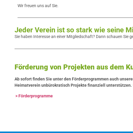
Wir freuen uns auf Sie.
________________________________________________________________
Jeder Verein ist so stark wie seine M
Sie haben Interesse an einer Mitgliedschaft? Dann schauen Sie ge
__________________________________________________________________
Förderung von Projekten aus dem Ku
Ab sofort finden Sie unter den Förderprogrammen auch unsere
Heimatverein unbürokratisch Projekte finanziell unterstützen.
> Förderprogramme